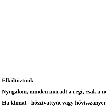
Elköltöztünk
Nyugalom, minden maradt a régi, csak a né
Ha klímát - hőszivattyút vagy hővisszanyer