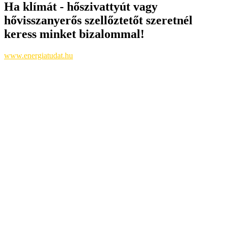
Ha klímát - hőszivattyút vagy
hővisszanyerős szellőztetőt szeretnél
keress minket bizalommal!
www.energiatudat.hu