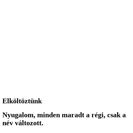
Elköltöztünk
Nyugalom, minden maradt a régi, csak a
név változott.