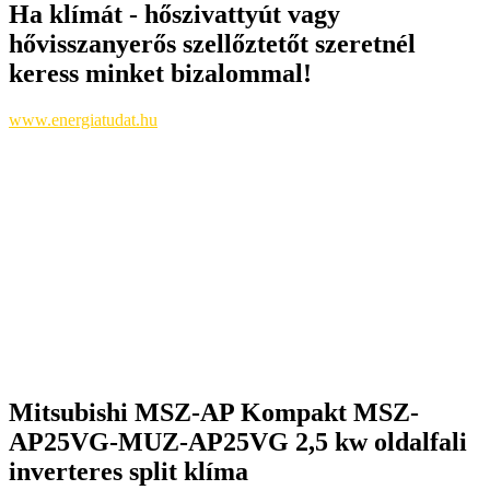
Ha klímát - hőszivattyút vagy
hővisszanyerős szellőztetőt szeretnél
keress minket bizalommal!
www.energiatudat.hu
Mitsubishi MSZ-AP Kompakt MSZ-
AP25VG-MUZ-AP25VG 2,5 kw oldalfali
inverteres split klíma