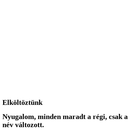
Elköltöztünk
Nyugalom, minden maradt a régi, csak a
név változott.