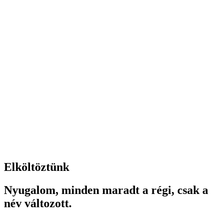
Elköltöztünk
Nyugalom, minden maradt a régi, csak a
név változott.