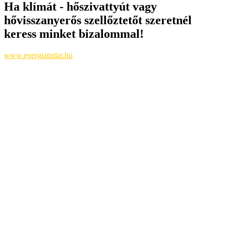
Ha klímát - hőszivattyút vagy
hővisszanyerős szellőztetőt szeretnél
keress minket bizalommal!
www.energiatudat.hu