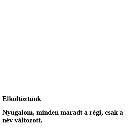
Elköltöztünk
Nyugalom, minden maradt a régi, csak a
név változott.