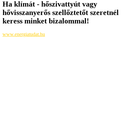
Ha klímát - hőszivattyút vagy
hővisszanyerős szellőztetőt szeretnél
keress minket bizalommal!
www.energiatudat.hu