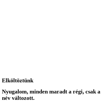
Elköltöztünk
Nyugalom, minden maradt a régi, csak a
név változott.